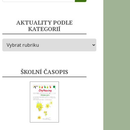
AKTUALITY PODLE
KATEGORIÍ
Aktuality
podle
kategorií
ŠKOLNÍ ČASOPIS