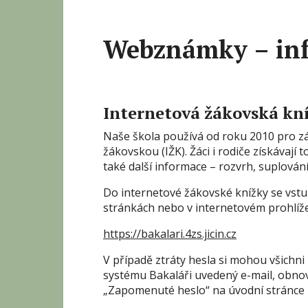
Webznámky – in
Internetová žákovská kn
Naše škola používá od roku 2010 pro z
žákovskou (IŽK). Žáci i rodiče získávají
také další informace – rozvrh, suplování
Do internetové žákovské knížky se vs
stránkách nebo v internetovém prohlíže
https://bakalari.4zs.jicin.cz
V případě ztráty hesla si mohou všichni 
systému Bakaláři uvedený e-mail, obno
„Zapomenuté heslo“ na úvodní stránce 