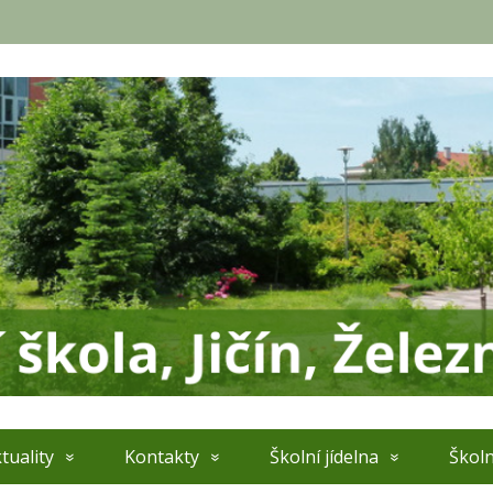
tuality
Kontakty
Školní jídelna
Školn