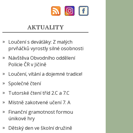
AKTUALITY
Loučení s deváťáky: Z malých
prvňáčků vyrostly silné osobnosti
Návštěva Obvodního oddělení
Policie ČR v Jičíně
Loučení, vítání a dojemné tradice!
Společné čtení
Tutorské čtení tříd 2.C a 7.C
Místně zakotvené učení 7. A
Finanční gramotnost formou
únikové hry
Dětský den ve školní družině