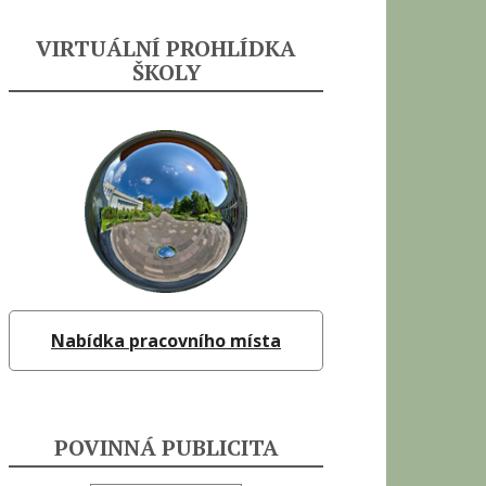
VIRTUÁLNÍ PROHLÍDKA
ŠKOLY
Nabídka pracovního místa
POVINNÁ PUBLICITA