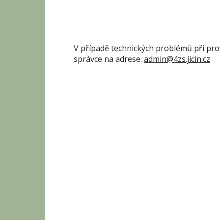
V případě technických problémů při pr
správce na adrese:
admin@4zs.jicin.cz